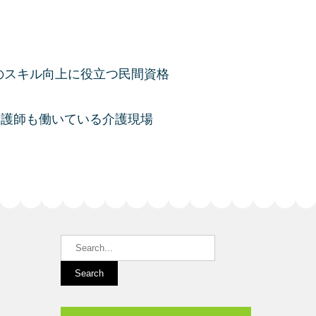
のスキル向上に役立つ民間資格
看護師も働いている介護現場