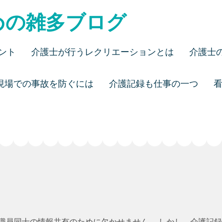
めの雑多ブログ
ント
介護士が行うレクリエーションとは
介護士
現場での事故を防ぐには
介護記録も仕事の一つ
職員同士の情報共有のために欠かせません。 しかし、介護記録