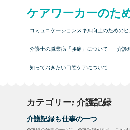
Skip
ケアワーカーのた
to
content
コミュニケーションスキル向上のためのヒ
介護士の職業病「腰痛」について
介護
知っておきたい口腔ケアについて
カテゴリー:
介護記録
介護記録も仕事の一つ
介護職の仕事の一つに、介護記録があり、これは