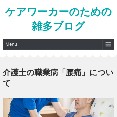
Skip
ケアワーカーのための
to
content
雑多ブログ
Menu
介護士の職業病「腰痛」につい
て