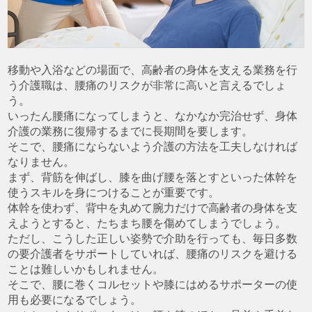
移動や入浴などの場面で、高齢者の身体を支える業務を行
う介護職は、腰痛のリスクが非常に高いと言えるでしょ
う。
いったん腰痛になってしまうと、なかなか完治せず、身体
介護の業務に復帰するまでに長期間を要します。
そこで、腰痛にならないよう介護の方法を工夫しなければ
なりません。
まず、背筋を伸ばし、膝を曲げ腰を落とすといった体幹を
使うスキルを身につけることが重要です。
体幹を使わず、背中を丸めて腕力だけで高齢者の身体を支
えようとすると、たちまち腰を傷めてしまうでしょう。
ただし、こうした正しい姿勢で介助を行っても、毎日多数
の要介護者をサポートしていれば、腰痛のリスクを避ける
ことは難しいかもしれません。
そこで、腰に巻くコルセットや膝にはめるサポーターの使
用も必要になるでしょう。