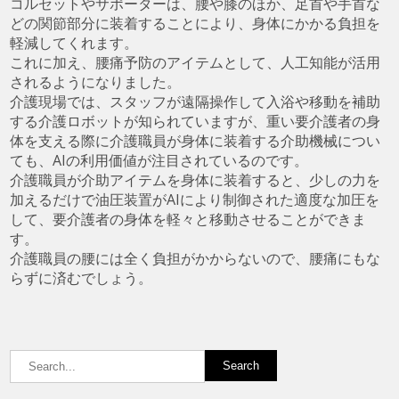
コルセットやサポーターは、腰や膝のほか、足首や手首な
どの関節部分に装着することにより、身体にかかる負担を
軽減してくれます。
これに加え、腰痛予防のアイテムとして、人工知能が活用
されるようになりました。
介護現場では、スタッフが遠隔操作して入浴や移動を補助
する介護ロボットが知られていますが、重い要介護者の身
体を支える際に介護職員が身体に装着する介助機械につい
ても、AIの利用価値が注目されているのです。
介護職員が介助アイテムを身体に装着すると、少しの力を
加えるだけで油圧装置がAIにより制御された適度な加圧を
して、要介護者の身体を軽々と移動させることができま
す。
介護職員の腰には全く負担がかからないので、腰痛にもな
らずに済むでしょう。