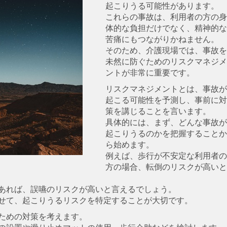
起こりうる可能性があります。
これらの事故は、利用者の方の身
体的な負担だけでなく、精神的な
苦痛にもつながりかねません。
そのため、介護現場では、事故を
未然に防ぐためのリスクマネジメ
ントが非常に重要です。
リスクマネジメントとは、事故が
起こる可能性を予測し、事前に対
策を講じることを言います。
具体的には、まず、どんな事故が
起こりうるのかを把握することか
ら始めます。
例えば、歩行が不安定な利用者の
方の場合、転倒のリスクが高いと
あれば、誤嚥のリスクが高いと言えるでしょう。
せて、起こりうるリスクを特定することが大切です。
ための対策を考えます。