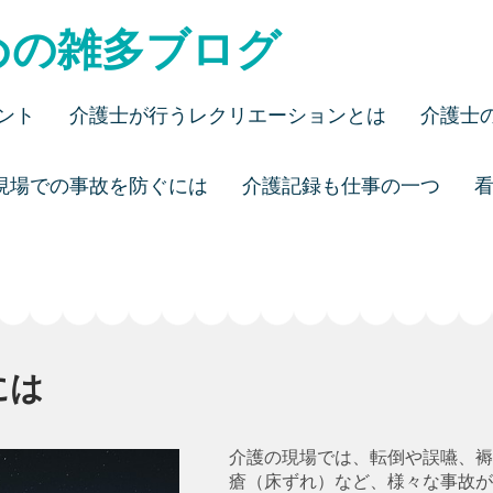
めの雑多ブログ
ント
介護士が行うレクリエーションとは
介護士
現場での事故を防ぐには
介護記録も仕事の一つ
には
介護の現場では、転倒や誤嚥、褥
瘡（床ずれ）など、様々な事故が