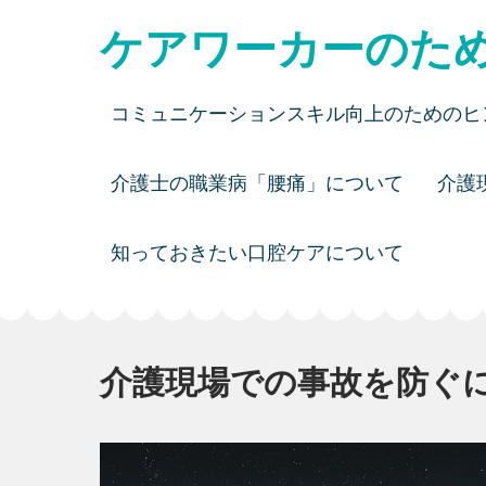
Skip
ケアワーカーのた
to
content
コミュニケーションスキル向上のためのヒ
介護士の職業病「腰痛」について
介護
知っておきたい口腔ケアについて
介護現場での事故を防ぐ