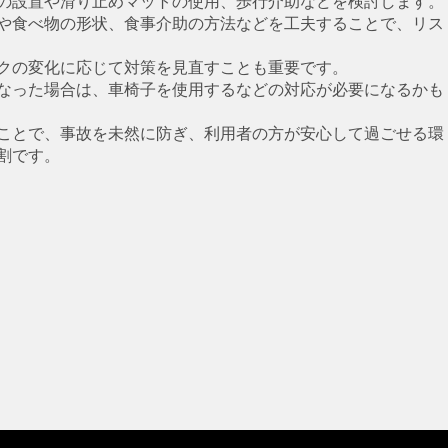
の設置や滑り止めマットの使用、歩行介助などを検討します。
や食べ物の形状、食事介助の方法などを工夫することで、リス
クの変化に応じて対策を見直すことも重要です。
なった場合は、車椅子を使用するなどの対応が必要になるかも
ことで、事故を未然に防ぎ、利用者の方が安心して過ごせる環
割です。