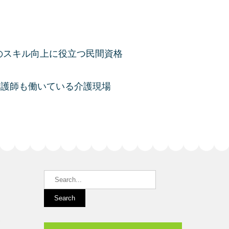
のスキル向上に役立つ民間資格
看護師も働いている介護現場